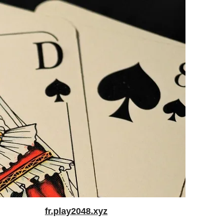
fr.play2048.xyz