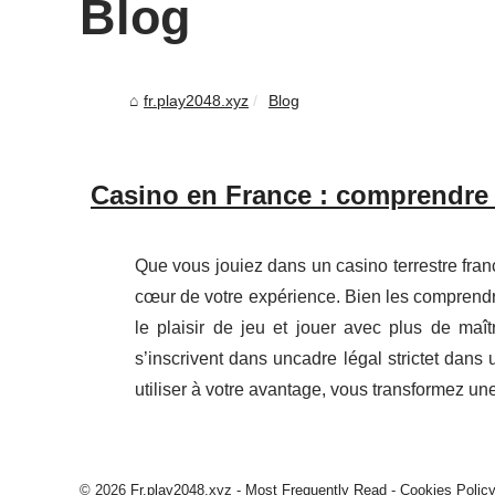
Blog
fr.play2048.xyz
Blog
Casino en France : comprendre l
Que vous jouiez dans un casino terrestre franç
cœur de votre expérience. Bien les comprendr
le plaisir de jeu et jouer avec plus de maît
s’inscrivent dans uncadre légal strictet dans
utiliser à votre avantage, vous transformez une
© 2026
Fr.play2048.xyz
-
Most Frequently Read
-
Cookies Polic