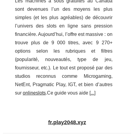
Les machines à sous gratuites au Canada
sont devenues l’un des moyens les plus
simples (et les plus agréables) de découvrir
l’univers des slots en ligne sans pression
financière. Aujourd’hui, l’offre est massive : on
trouve plus de 9 000 titres, avec 9 270+
options selon les rubriques et filtres
(popularité, nouveautés, type de jeu,
fournisseur, etc.). Le tout est proposé par des
studios reconnus comme Microgaming,
NetEnt, Pragmatic Play, IGT, et bien d’autres
sur
onlineslots
.Ce guide vous aide [
...
]
fr.play2048.xyz