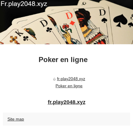
Poker en ligne
fr.play2048.xyz
Poker en ligne
fr.play2048.xyz
Site map